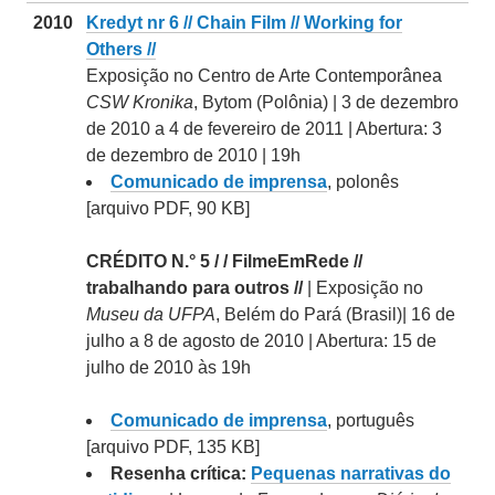
2010
Kredyt nr 6 // Chain Film // Working for
Others //
Exposição no Centro de Arte Contemporânea
CSW Kronika
, Bytom (Polônia) | 3 de dezembro
de 2010 a 4 de fevereiro de 2011 | Abertura: 3
de dezembro de 2010 | 19h
Comunicado de imprensa
, polonês
[arquivo PDF, 90 KB]
CRÉDITO N.° 5 / / FilmeEmRede //
trabalhando para outros //
| Exposição no
Museu da UFPA
, Belém do Pará (Brasil)| 16 de
julho a 8 de agosto de 2010 | Abertura: 15 de
julho de 2010 às 19h
Comunicado de imprensa
, português
[arquivo PDF, 135 KB]
Resenha crítica:
Pequenas narrativas do