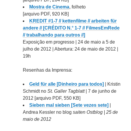
Mostra de Cinema
, folheto
[arquivo PDF, 920 KB]
KREDIT #1-7 // kettenfilme // arbeiten für
andere // [CRÉDITO N.° 1-7 // FilmesEmRede
// trabalhando para outros //]
Exposição em progresso | 24 de maio a 5 de
julho de 2012 | Abertura: 24 de maio de 2012 |
19h
Resenhas da Imprensa:
Geld für alle [Dinheiro para todos]
| Kristin
Schmidt no
St. Galler Tagblatt
| 7 de junho de
2012 [arquivo PDF, 550 KB]
Sieben mal sieben [Sete vezes sete]
|
Andrea Kessler no blog
saiten Ostblog | 25 de
maio de 2012