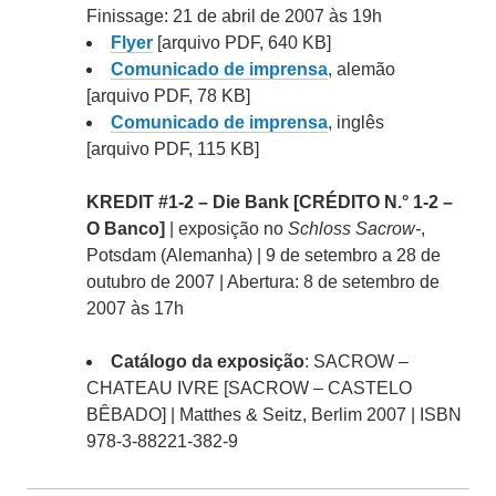
Finissage: 21 de abril de 2007 às 19h
Flyer
[arquivo PDF, 640 KB]
Comunicado de imprensa
, alemão
[arquivo PDF, 78 KB]
Comunicado de imprensa
, inglês
[arquivo PDF, 115 KB]
KREDIT #1-2 – Die Bank [CRÉDITO N.° 1-2 –
O Banco]
| exposição no
Schloss Sacrow-
,
Potsdam (Alemanha) | 9 de setembro a 28 de
outubro de 2007 | Abertura: 8 de setembro de
2007 às 17h
Catálogo da exposição
: SACROW –
CHATEAU IVRE [SACROW – CASTELO
BÊBADO] | Matthes & Seitz, Berlim 2007 | ISBN
978-3-88221-382-9