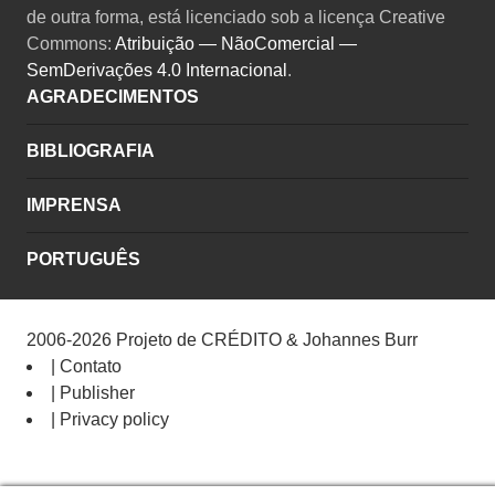
de outra forma, está licenciado sob a licença Creative
Commons:
Atribuição — NãoComercial —
SemDerivações 4.0 Internacional
.
AGRADECIMENTOS
BIBLIOGRAFIA
IMPRENSA
PORTUGUÊS
2006-2026
Projeto de CRÉDITO
&
Johannes Burr
|
Contato
|
Publisher
|
Privacy policy