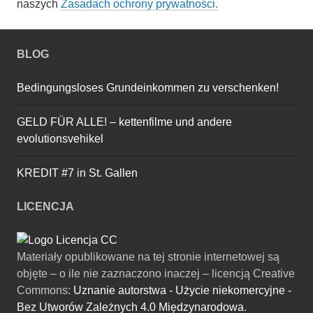
naszych
Zasadach ochrony prywatności.
BLOG
Bedingungsloses Grundeinkommen zu verschenken!
GELD FÜR ALLE! – kettenfilme und andere
evolutionsvehikel
KREDIT #7 in St. Gallen
LICENCJA
Materiały opublikowane na tej stronie internetowej są
objęte – o ile nie zaznaczono inaczej – licencją Creative
Commons:
Uznanie autorstwa - Użycie niekomercyjne -
Bez Utworów Zależnych 4.0 Międzynarodowa
.