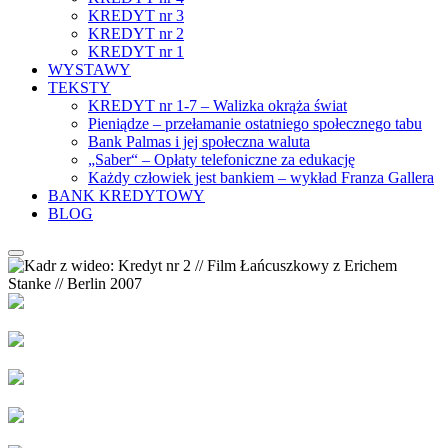
KREDYT nr 3
KREDYT nr 2
KREDYT nr 1
WYSTAWY
TEKSTY
KREDYT nr 1-7 – Walizka okrąża świat
Pieniądze – przełamanie ostatniego społecznego tabu
Bank Palmas i jej społeczna waluta
„Saber“ – Opłaty telefoniczne za edukację
Każdy człowiek jest bankiem – wykład Franza Gallera
BANK KREDYTOWY
BLOG
Suche